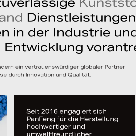
zuverlässige
Kunststo
Hand
Dienstleistungen,
n in der Industrie un
 Entwicklung vorantr
ondern ein vertrauenswürdiger globaler Partner
sse durch Innovation und Qualität.
Seit 2016 engagiert sich
PanFeng für die Herstellung
hochwertiger und
umweltfreundlicher