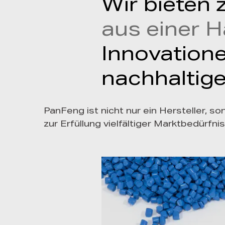
Wir bieten 
aus einer 
Innovatione
nachhaltige
PanFeng ist nicht nur ein Hersteller, s
zur Erfüllung vielfältiger Marktbedürfni