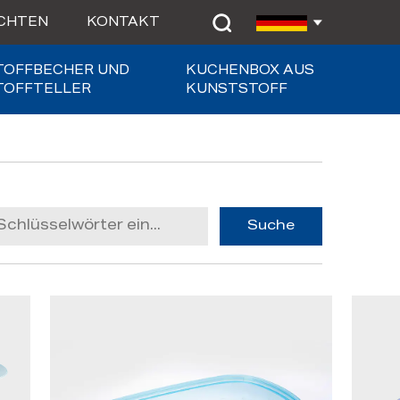
CHTEN
KONTAKT
TOFFBECHER UND
KUCHENBOX AUS
TOFFTELLER
KUNSTSTOFF