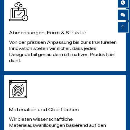
Airy Xie
Abmessungen, Form & Struktur
Von der präzisen Anpassung bis zur strukturellen
Innovation stellen wir sicher, dass jedes
Designdetail genau dem ultimativen Produktziel
dient.
Materialien und Oberflächen
Wir bieten wissenschaftliche
Materialauswahllösungen basierend auf den