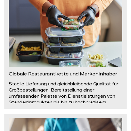
Nachrichten
Kontakt
Globale Restaurantkette und Markeninhaber
Stabile Lieferung und gleichbleibende Qualität für
Großbestellungen, Bereitstellung einer
umfassenden Palette von Dienstleistungen von
Standardprodukten bis hin zu hochpräzisem
Markendruck, wodurch
Einwegverbrauchsmaterialien in effektive mobile
Markenwerbung umgewandelt werden.