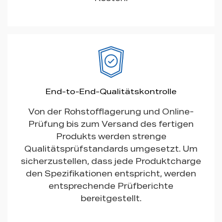
End-to-End-Qualitätskontrolle
Von der Rohstofflagerung und Online-
Prüfung bis zum Versand des fertigen
Produkts werden strenge
Qualitätsprüfstandards umgesetzt. Um
sicherzustellen, dass jede Produktcharge
den Spezifikationen entspricht, werden
entsprechende Prüfberichte
bereitgestellt.