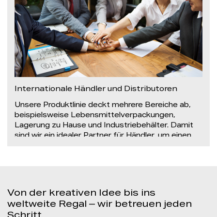
Internationale Händler und Distributoren
Unsere Produktlinie deckt mehrere Bereiche ab,
beispielsweise Lebensmittelverpackungen,
Lagerung zu Hause und Industriebehälter. Damit
sind wir ein idealer Partner für Händler, um einen
„One-Stop-Einkauf“ zu erreichen und die
Komplexität ihrer Beschaffung zu reduzieren.
Von der kreativen Idee bis ins
weltweite Regal – wir betreuen jeden
Schritt