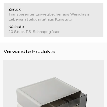
Zurück
Transparenter Einwegbecher aus Weinglas in
Lebensmittelqualität aus Kunststoff
Nächste
20 Stück PS-Schnapsgläser
Verwandte Produkte