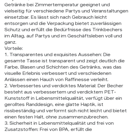
Getränke bei Zimmertemperatur geeignet und
vielseitig für verschiedene Partys und Veranstaltungen
einsetzbar. Es lässt sich nach Gebrauch leicht
entsorgen und die Verpackung bietet zuverlässigen
Schutz und erfüllt die Bedürfnisse des Trinkbechers
im Alltag, auf Partys und im Geschäftsleben voll und
ganz.
Vorteile:
1. Transparentes und exquisites Aussehen: Die
gesamte Tasse ist transparent und zeigt deutlich die
Farbe, Blasen und Schichten des Getränks, was das
visuelle Erlebnis verbessert und verschiedenen
Anlässen einen Hauch von Raffinesse verleiht.
2. Verbessertes und verdicktes Material: Der Becher
besteht aus verbessertem und verdicktem PET-
Kunststoff in Lebensmittelqualität, verfügt über ein
gerolltes Randdesign, eine glatte Haptik, ist
rissbeständig und verformt sich nicht leicht und bietet
einen festen Halt, ohne zusammenzubrechen.
3. Sicherheit in Lebensmittelqualität und frei von
Zusatzstoffen: Frei von BPA, erfüllt die