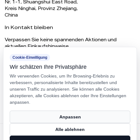
Nr. 1-1, Shuangshui East Road,
Kreis Ninghai, Provinz Zhejiang,
China
In Kontakt bleiben
Verpassen Sie keine spannenden Aktionen und
aktuellen Einkaufshinweise.
Cookie-Einwilligung
Wir schätzen Ihre Privatsphäre
Wir verwenden Cookies, um Ihr Browsing-Erlebnis zu
verbessern, personalisierte Inhalte bereitzustellen und
unseren Traffic zu analysieren. Sie können alle Cookies
akzeptieren, alle Cookies ablehnen oder Ihre Einstellungen
anpassen.
ABONNIEREN
Anpassen
Alle ablehnen
Urheberrecht ©
Ningbo Panfeng Mould Plastic Co.
Ltd.